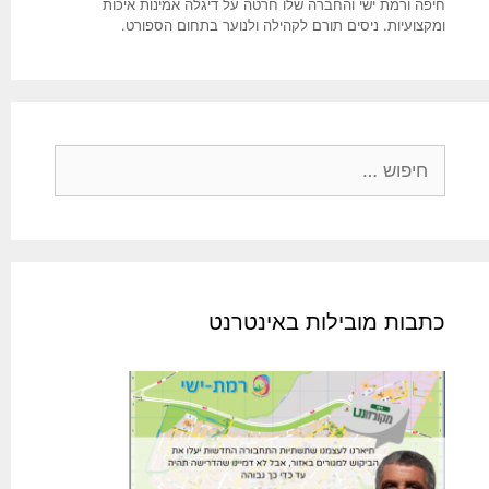
חיפה ורמת ישי והחברה שלו חרטה על דיגלה אמינות איכות
ומקצועיות. ניסים תורם לקהילה ולנוער בתחום הספורט.
חיפוש:
כתבות מובילות באינטרנט