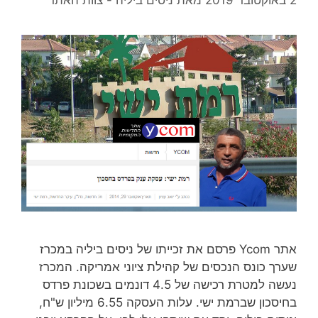
אתר Ycom פרסם את זכייתו של ניסים ביליה במכרז
שערך כונס הנכסים של קהילת ציוני אמריקה. המכרז
נעשה למטרת רכישה של 4.5 דונמים בשכונת פרדס
בחיסכון שברמת ישי. עלות העסקה 6.55 מיליון ש"ח,