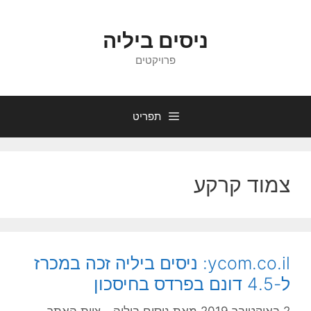
דלג
תוכן
ניסים ביליה
פרויקטים
תפריט
צמוד קרקע
ycom.co.il: ניסים ביליה זכה במכרז
ל-4.5 דונם בפרדס בחיסכון
2 באוקטובר 2019
מאת
ניסים ביליה - צוות האתר