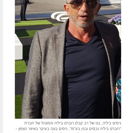
ניסים ביליה, בנו של רב קבלן רוברט ביליה והמנהל של חברת
"רוברט ביליה נכסים ובנין בע"מ". ניסים בונה בעיקר באיזור הצפון -