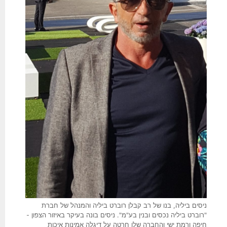
ניסים ביליה, בנו של רב קבלן רוברט ביליה והמנהל של חברת
"רוברט ביליה נכסים ובנין בע"מ". ניסים בונה בעיקר באיזור הצפון -
חיפה ורמת ישי והחברה שלו חרטה על דיגלה אמינות איכות