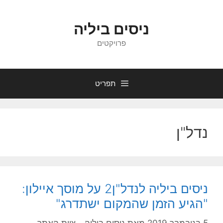
דלג
תוכן
ניסים ביליה
פרויקטים
תפריט
נדל"ן
ניסים ביליה לנדל"ן2 על מוסך איילון:
"הגיע הזמן שהמקום ישתדרג"
5 בנובמבר 2019
מאת
ניסים ביליה - צוות האתר