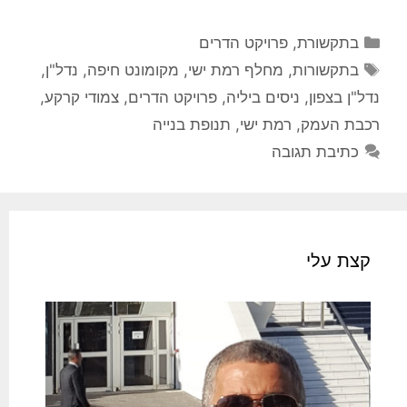
קטגוריות
בתקשורת
,
פרויקט הדרים
תגיות
בתקשורות
,
מחלף רמת ישי
,
מקומונט חיפה
,
נדל"ן
,
נדל"ן בצפון
,
ניסים ביליה
,
פרויקט הדרים
,
צמודי קרקע
,
רכבת העמק
,
רמת ישי
,
תנופת בנייה
כתיבת תגובה
קצת עלי