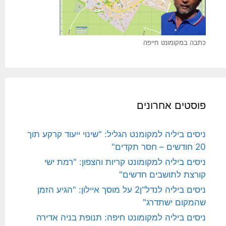
כתבה במקומונט חייפה
פוסטים אחרונים
ניסים ביליה למקומנט הגליל: "שינוי ייעוד קרקע תוך
20 חודשים – חסר תקדים"
ניסים ביליה למקומונט קריות והצפון: "רמת ישי
קורצת לתושבים חדשים"
ניסים ביליה לנדל"ן2 על מוסך איילון: "הגיע הזמן
שהמקום ישתדרג"
ניסים ביליה למקומונט חיפה: תנופת בניה אדירה